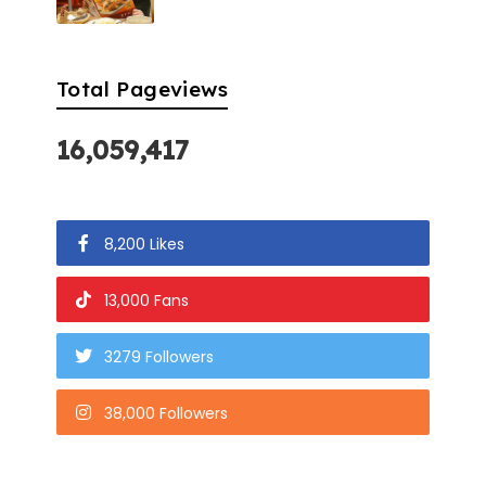
Total Pageviews
16,059,417
8,200 Likes
13,000 Fans
3279 Followers
38,000 Followers