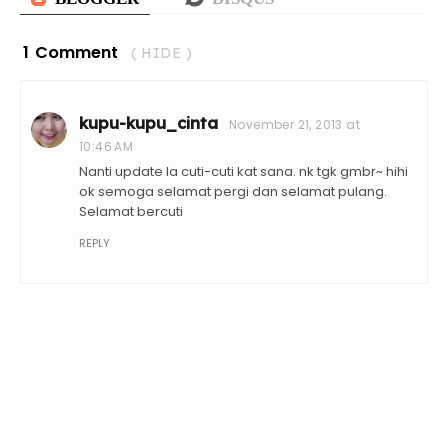
1 Comment
( HIDE )
kupu-kupu_cinta
November 21, 2013 at
10:46 AM
Nanti update la cuti-cuti kat sana. nk tgk gmbr~ hihi
ok semoga selamat pergi dan selamat pulang.
Selamat bercuti
REPLY