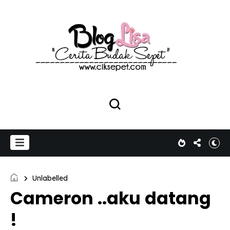
Unlabelled
Cameron ..aku datang
!