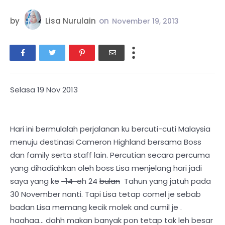
by
Lisa Nurulain
on
November 19, 2013
Selasa 19 Nov 2013
Hari ini bermulalah perjalanan ku bercuti-cuti Malaysia
menuju destinasi Cameron Highland bersama Boss
dan family serta staff lain. Percutian secara percuma
yang dihadiahkan oleh boss Lisa menjelang hari jadi
saya yang ke
-14
eh 24
bulan
Tahun yang jatuh pada
30 November nanti. Tapi Lisa tetap comel je sebab
badan Lisa memang kecik molek and cumil je .
haahaa... dahh makan banyak pon tetap tak leh besar