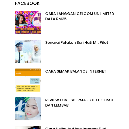
FACEBOOK
CARA LANGGAN CELCOM UNLIMITED
DATA RM35
Senarai Pelakon Suri Hati Mr. Pilot
CARA SEMAK BALANCE INTERNET
REVIEW LOVEISDERMA - KULIT CERAH
DAN LEMBAB
Cara Unlimited kan Internet Digi