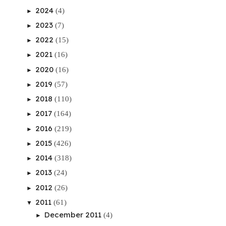
2024
(4)
►
2023
(7)
►
2022
(15)
►
2021
(16)
►
2020
(16)
►
2019
(57)
►
2018
(110)
►
2017
(164)
►
2016
(219)
►
2015
(426)
►
2014
(318)
►
2013
(24)
►
2012
(26)
►
2011
(61)
▼
December 2011
(4)
►