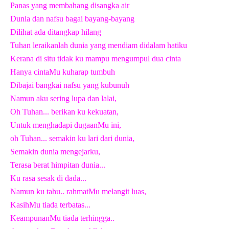
Panas yang membahang disangka air
Dunia dan nafsu bagai bayang-bayang
Dilihat ada ditangkap hilang
Tuhan leraikanlah dunia yang mendiam didalam hatiku
Kerana di situ tidak ku mampu mengumpul dua cinta
Hanya cintaMu kuharap tumbuh
Dibajai bangkai nafsu yang kubunuh
Namun aku sering lupa dan lalai,
Oh Tuhan... berikan ku kekuatan,
Untuk menghadapi dugaanMu ini,
oh Tuhan... semakin ku lari dari dunia,
Semakin dunia mengejarku,
Terasa berat himpitan dunia...
Ku rasa sesak di dada...
Namun ku tahu.. rahmatMu melangit luas,
KasihMu tiada terbatas...
KeampunanMu tiada terhingga..