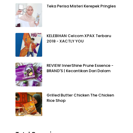
Teka Perisa Misteri Kerepek Pringles
KELEBIHAN Celcom XPAX Terbaru
2018 - XACTLY YOU
REVIEW InnerShine Prune Essence -
BRAND'S | Kecantikan Dari Dalam
Grilled Butter Chicken The Chicken
Rice Shop