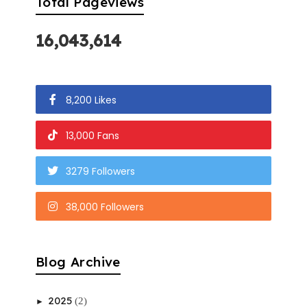
Total Pageviews
16,043,614
8,200 Likes
13,000 Fans
3279 Followers
38,000 Followers
Blog Archive
2025
(2)
►