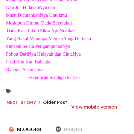
Dan Jua HidayahNya dan
ikmat DicurahkanNya Untukmu
Meskipun Dirimu Tiada Bersyukur
Tiada Kau Takuti Siksa Api Neraka?
Yang Bakal Menimpa Mereka Yang Derhaka
Pintalah Selalu PengampunanNya
Pohon DariNya Hidayah dan CintaNya
Pasti Kau Kan Bahagia
Bahagia Selamanya...
~kepuncak mahligai karya~
Older Post
View mobile version