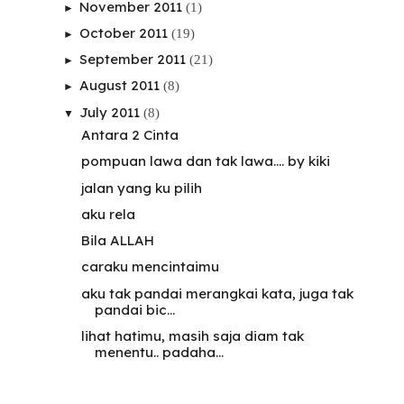
November 2011
(1)
►
October 2011
(19)
►
September 2011
(21)
►
August 2011
(8)
►
July 2011
(8)
▼
Antara 2 Cinta
pompuan lawa dan tak lawa.... by kiki
jalan yang ku pilih
aku rela
Bila ALLAH
caraku mencintaimu
aku tak pandai merangkai kata, juga tak
pandai bic...
lihat hatimu, masih saja diam tak
menentu.. padaha...